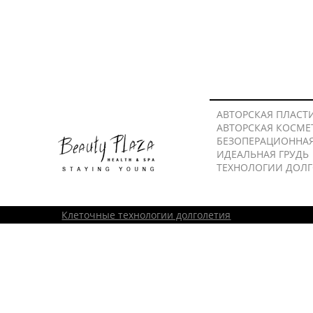
АВТОРСКАЯ ПЛАСТ
АВТОРСКАЯ КОСМЕ
БЕЗОПЕРАЦИОННА
ИДЕАЛЬНАЯ ГРУДЬ
ТЕХНОЛОГИИ ДОЛ
Клеточные технологии долголетия