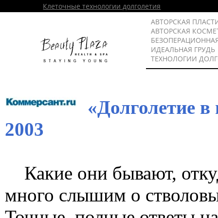
Клеточные технологии долголетия
АВТОРСКАЯ ПЛАСТ
АВТОРСКАЯ КОСМЕ
БЕЗОПЕРАЦИОННА
ИДЕАЛЬНАЯ ГРУДЬ
ТЕХНОЛОГИИ ДОЛ
«Долголетие в
2003
Какие они бывают, откуд
много слышим о стволовых
Точные, полные ответы на