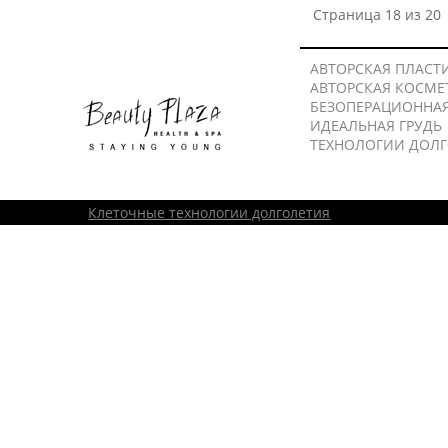
Страница 18 из 20
АВТОРСКАЯ ПЛАСТ
АВТОРСКАЯ КОСМЕ
БЕЗОПЕРАЦИОННА
ИДЕАЛЬНАЯ ГРУДЬ
ТЕХНОЛОГИИ ДОЛ
Клеточные технологии долголетия