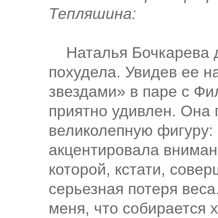
Тепляшина:
Наталья Бочкарева д
похудела. Увидев ее н
звездами» в паре с Ф
приятно удивлен. Она
великолепную фигуру:
акцентировала внимани
которой, кстати, сове
серьезная потеря вес
меня, что собирается 