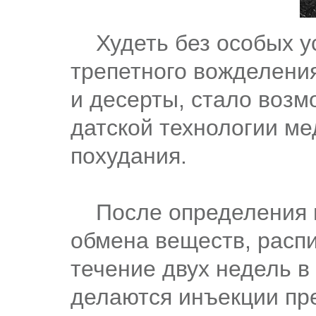
Худеть без особых ус
трепетного вожделения
и десерты, стало воз
датской технологии ме
похудания.
После определения и
обмена веществ, распи
течение двух недель в
делаются инъекции пр