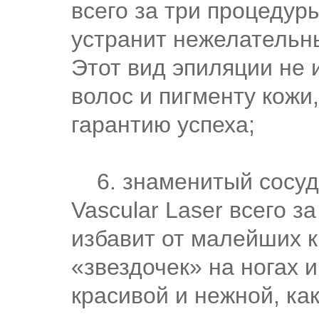
всего за три процедур
устранит нежелательны
Этот вид эпиляции не 
волос и пигменту кожи
гарантию успеха;
6. знаменитый сосуди
Vascular Laser всего з
избавит от малейших 
«звездочек» на ногах и
красивой и нежной, ка