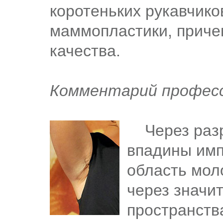
коротеньких рукавчико
маммопластики, приче
качества.
Комментарий професс
Через разр
впадины имп
область мол
через значи
пространств