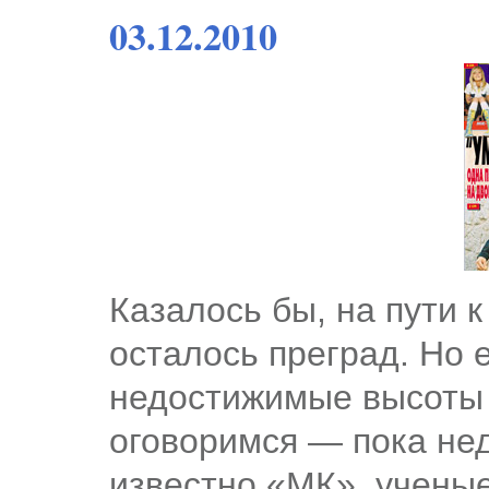
03.12.2010
Казалось бы, на пути 
осталось преград. Но 
недостижимые высоты 
оговоримся — пока не
известно «МК», ученые