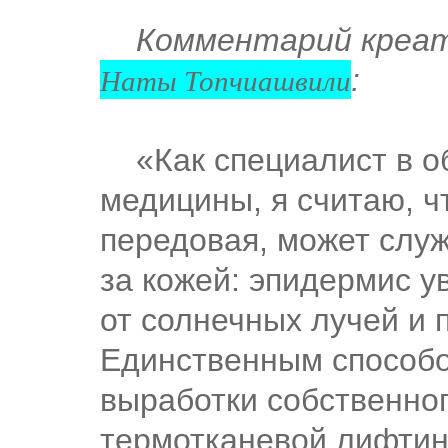
Комментарий креати
Наты Топчиашвили
:
«Как специалист в об
медицины, я считаю, ч
передовая, может служ
за кожей: эпидермис 
от солнечных лучей и 
Единственным способо
выработки собственног
термотканевой лифтинг