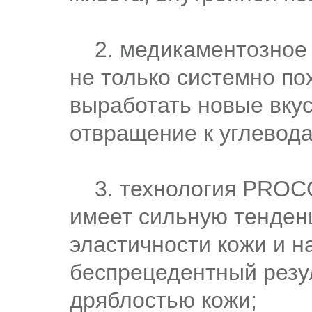
2. медикаментозное по
не только системно пох
выработать новые вку
отвращение к углевода
3. технология PROCO
имеет сильную тенден
эластичности кожи и н
беспрецедентный резу
дряблостью кожи;