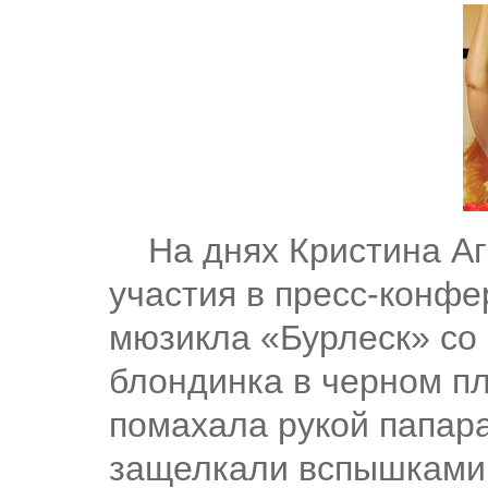
На днях Кристина Аги
участия в пресс-конфе
мюзикла «Бурлеск» со
блондинка в черном п
помахала рукой папара
защелкали вспышками 