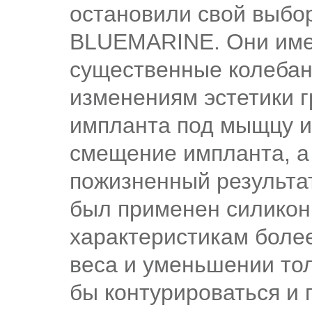
остановили свой выбо
BLUEMARINE. Они имею
существенные колебани
изменениям эстетики 
импланта под мыщцу и
смещение импланта, а
пожизненный результат
был применен силикон
характеристикам более
веса и уменьшении то
бы контурироваться и 