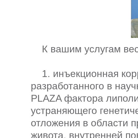
К вашим услугам весь 
1. инъекционная кор
разработанного в нау
PLAZA фактора липоли
устраняющего генетич
отложения в области п
живота, внутренней по