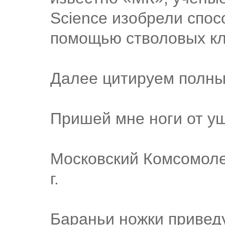
Science изобрели спос
помощью стволовых кле
Далее цитируем полный
Пришей мне ноги от у
Московский Комсомоле
г.
Бараньи ножки приведу