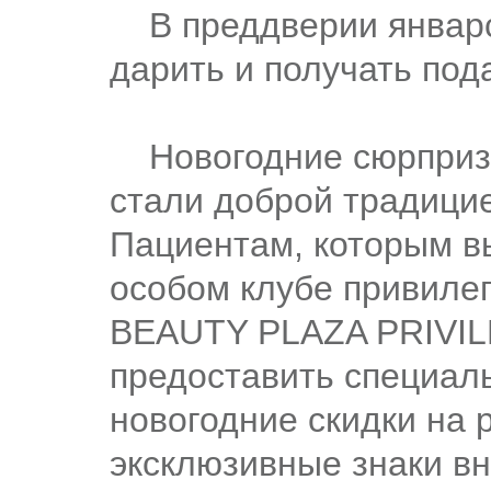
В преддверии январск
дарить и получать под
Новогодние сюрпризы
стали доброй традицие
Пациентам, которым вы
особом клубе привиле
BEAUTY PLAZA PRIVI
предоставить специал
новогодние скидки на 
эксклюзивные знаки вн