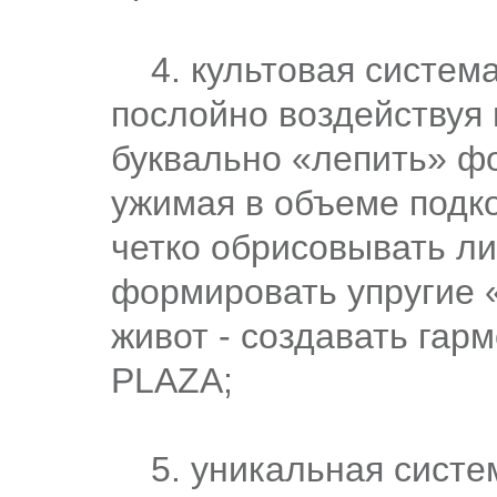
4. культовая систем
послойно воздействуя 
буквально «лепить» ф
ужимая в объеме подко
четко обрисовывать ли
формировать упругие 
живот - создавать гар
PLAZA;
5. уникальная систем