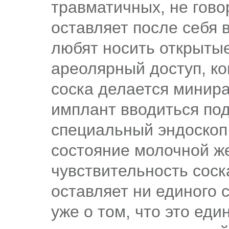
травматичных, не говор
оставляет после себя 
любят носить открыты
ареолярный доступ, ко
соска делается минираз
имплант вводиться под
специальный эндоскоп
состояние молочной ж
чувствительность соск
оставляет ни единого 
уже о том, что это ед