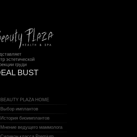
дставляет
тр эстетической
рекции груди
DEAL BUST
BEAUTY PLAZA HOME
Выбор имплантов
История биоимплантов
Мнение ведущего маммолога
Cиликон класса Premium