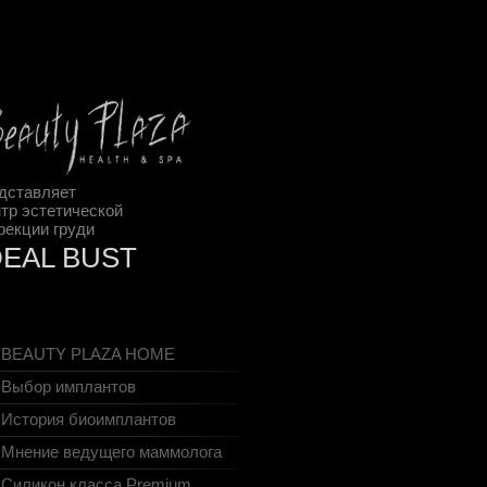
дставляет
тр эстетической
рекции груди
DEAL BUST
BEAUTY PLAZA HOME
Выбор имплантов
История биоимплантов
Мнение ведущего маммолога
Cиликон класса Premium