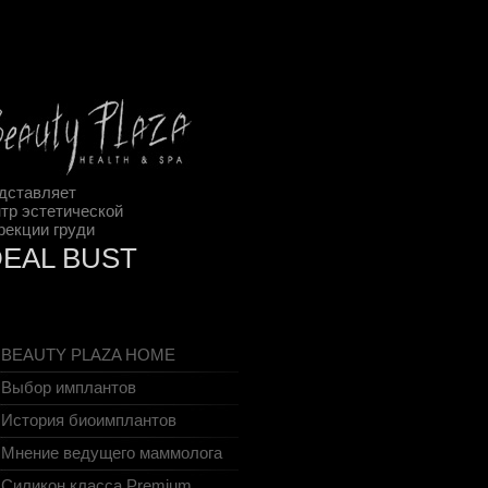
дставляет
тр эстетической
рекции груди
DEAL BUST
BEAUTY PLAZA HOME
Выбор имплантов
История биоимплантов
Мнение ведущего маммолога
Cиликон класса Premium