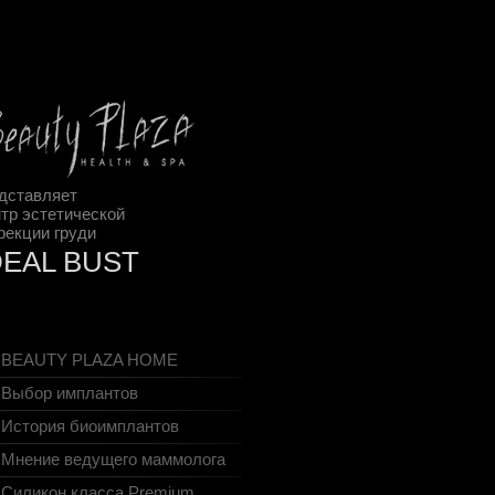
дставляет
тр эстетической
рекции груди
DEAL BUST
BEAUTY PLAZA HOME
Выбор имплантов
История биоимплантов
Мнение ведущего маммолога
Cиликон класса Premium