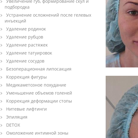
Увеличение губ, формирование скул и
подбородка
Устранение осложнений после гелевых
инъекций
Удаление родинок
Удаление рубцов
Удаление растяжек
Удаление татуировок
Удаление сосудов
Безоперационная липосакция
Коррекция фигуры
Медикаметозное похудание
Уменьшение объемов голеней
Коррекция деформации стопы
Нитевые лифтинги
Эпиляция
DETOX
Омоложение интимной зоны