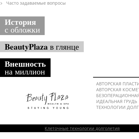
Часто задаваемые вопросы
История
с обложки
BeautyPlaza
в глянце
Внешность
на миллион
АВТОРСКАЯ ПЛАСТ
АВТОРСКАЯ КОСМЕ
БЕЗОПЕРАЦИОННА
ИДЕАЛЬНАЯ ГРУДЬ
ТЕХНОЛОГИИ ДОЛ
Клеточные технологии долголетия