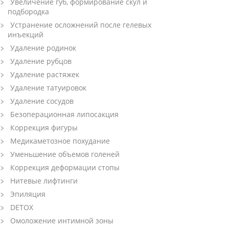
Увеличение губ, формирование скул и
подбородка
Устранение осложнений после гелевых
инъекций
Удаление родинок
Удаление рубцов
Удаление растяжек
Удаление татуировок
Удаление сосудов
Безоперационная липосакция
Коррекция фигуры
Медикаметозное похудание
Уменьшение объемов голеней
Коррекция деформации стопы
Нитевые лифтинги
Эпиляция
DETOX
Омоложение интимной зоны