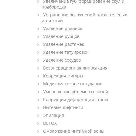
Увеличение губ, формирование скул и
подбородка
Устранение осложнений после гелевых
инъекций
Удаление родинок
Удаление рубцов
Удаление растяжек
Удаление татуировок
Удаление сосудов
Безоперационная липосакция
Коррекция фигуры
Медикаметозное похудание
Уменьшение объемов голеней
Коррекция деформации стопы
Нитевые лифтинги
Эпиляция
DETOX
Омоложение интимной зоны