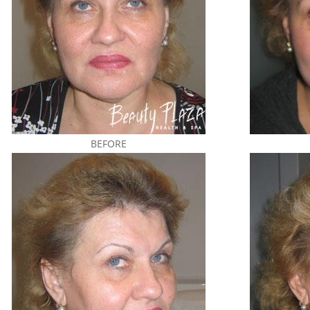
BEFORE