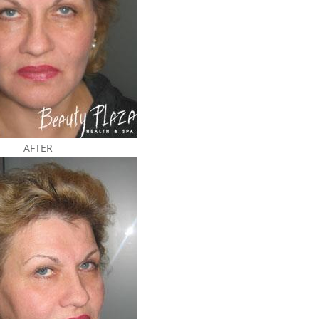
AFTER