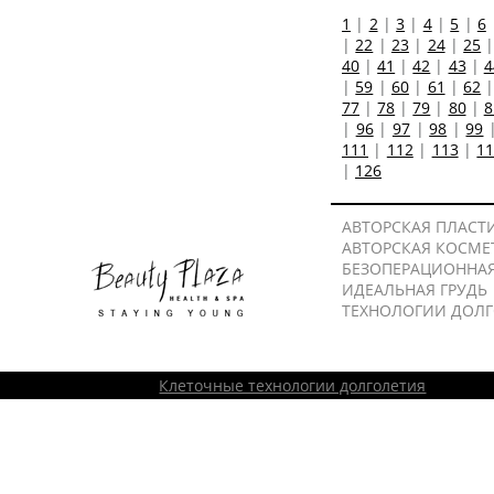
1
|
2
|
3
|
4
|
5
|
6
|
22
|
23
|
24
|
25
40
|
41
|
42
|
43
|
4
|
59
|
60
|
61
|
62
77
|
78
|
79
|
80
|
8
|
96
|
97
|
98
|
99
111
|
112
|
113
|
1
|
126
АВТОРСКАЯ ПЛАСТ
АВТОРСКАЯ КОСМЕ
БЕЗОПЕРАЦИОННА
ИДЕАЛЬНАЯ ГРУДЬ
ТЕХНОЛОГИИ ДОЛ
Клеточные технологии долголетия