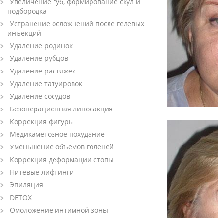
Увеличение губ, формирование скул и
подбородка
Устранение осложнений после гелевых
инъекций
Удаление родинок
Удаление рубцов
Удаление растяжек
Удаление татуировок
Удаление сосудов
Безоперационная липосакция
Коррекция фигуры
Медикаметозное похудание
Уменьшение объемов голеней
Коррекция деформации стопы
Нитевые лифтинги
Эпиляция
DETOX
Омоложение интимной зоны