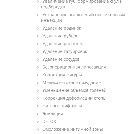
Увеличение губ, формирование скул и
подбородка
Устранение осложнений после гелевых
инъекций
Удаление родинок
Удаление рубцов
Удаление растяжек
Удаление татуировок
Удаление сосудов
Безоперационная липосакция
Коррекция фигуры
Медикаметозное похудание
Уменьшение объемов голеней
Коррекция деформации стопы
Нитевые лифтинги
Эпиляция
DETOX
Омоложение интимной зоны