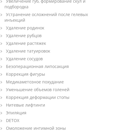
Увеличение губ, формирование скул и
подбородка
Устранение осложнений после гелевых
инъекций
Удаление родинок
Удаление рубцов
Удаление растяжек
Удаление татуировок
Удаление сосудов
Безоперационная липосакция
Коррекция фигуры
Медикаметозное похудание
Уменьшение объемов голеней
Коррекция деформации стопы
Нитевые лифтинги
Эпиляция
DETOX
Омоложение интимной зоны