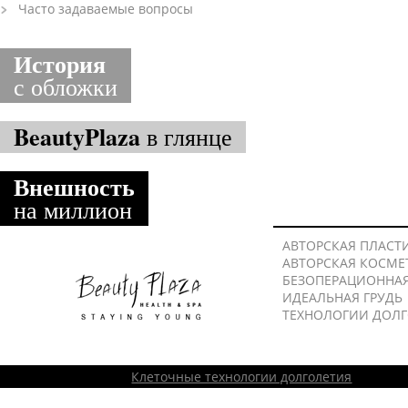
Часто задаваемые вопросы
История
с обложки
BeautyPlaza
в глянце
Внешность
на миллион
АВТОРСКАЯ ПЛАСТ
АВТОРСКАЯ КОСМЕ
БЕЗОПЕРАЦИОННА
ИДЕАЛЬНАЯ ГРУДЬ
ТЕХНОЛОГИИ ДОЛ
Клеточные технологии долголетия