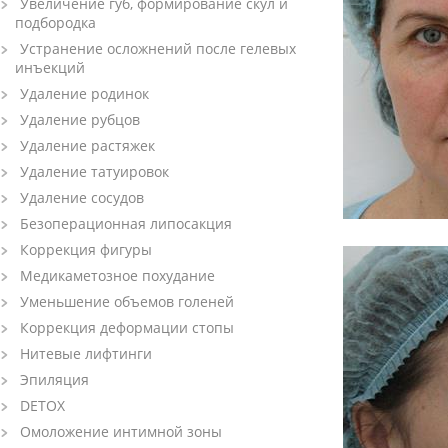
Увеличение губ, формирование скул и
подбородка
Устранение осложнений после гелевых
инъекций
Удаление родинок
Удаление рубцов
Удаление растяжек
Удаление татуировок
Удаление сосудов
Безоперационная липосакция
Коррекция фигуры
Медикаметозное похудание
Уменьшение объемов голеней
Коррекция деформации стопы
Нитевые лифтинги
Эпиляция
DETOX
Омоложение интимной зоны