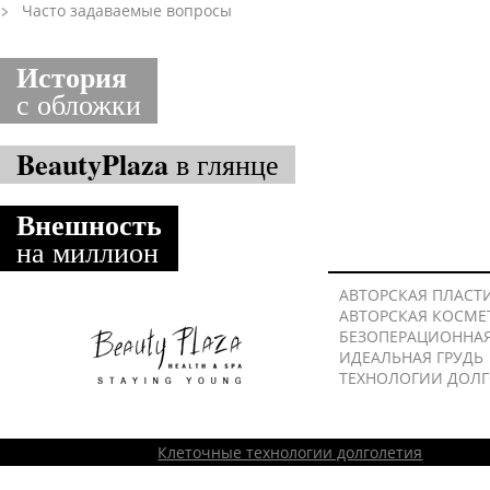
Часто задаваемые вопросы
История
с обложки
BeautyPlaza
в глянце
Внешность
на миллион
АВТОРСКАЯ ПЛАСТ
АВТОРСКАЯ КОСМЕ
БЕЗОПЕРАЦИОННА
ИДЕАЛЬНАЯ ГРУДЬ
ТЕХНОЛОГИИ ДОЛ
Клеточные технологии долголетия