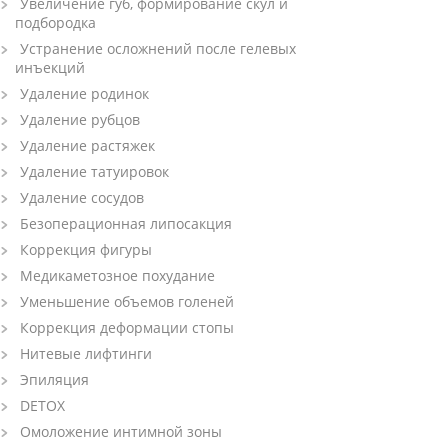
Увеличение губ, формирование скул и
подбородка
Устранение осложнений после гелевых
инъекций
Удаление родинок
Удаление рубцов
Удаление растяжек
Удаление татуировок
Удаление сосудов
Безоперационная липосакция
Коррекция фигуры
Медикаметозное похудание
Уменьшение объемов голеней
Коррекция деформации стопы
Нитевые лифтинги
Эпиляция
DETOX
Омоложение интимной зоны